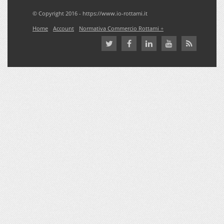
© Copyright 2016 - https://www.io-rottami.it
Home
Account
Normativa Commercio Rottami