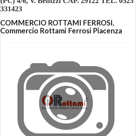
(PC) 4/6, V. Bellizzi CAP. 29122 TEL. 0523
331423
COMMERCIO ROTTAMI FERROSI
,
Commercio Rottami Ferrosi Piacenza