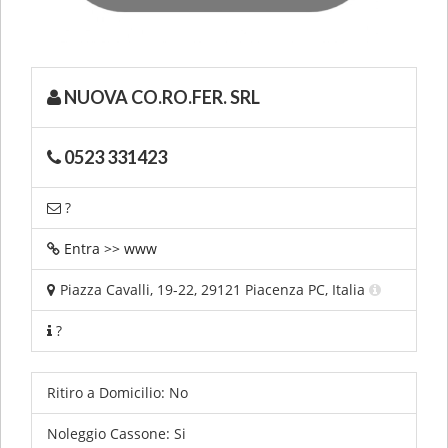
NUOVA CO.RO.FER. SRL
0523 331423
?
Entra >> www
Piazza Cavalli, 19-22, 29121 Piacenza PC, Italia
?
Ritiro a Domicilio:
No
Noleggio Cassone:
Si