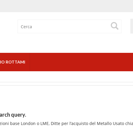
IO ROTTAMI
arch query.
zioni base London o LME, Ditte per l’acquisto del Metallo Usato ch