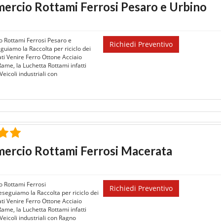
rcio Rottami Ferrosi Pesaro e Urbino
 Rottami Ferrosi Pesaro e
Richiedi Preventivo
guiamo la Raccolta per riciclo dei
ati Venire Ferro Ottone Acciaio
Rame, la Luchetta Rottami infatti
eicoli industriali con
ercio Rottami Ferrosi Macerata
 Rottami Ferrosi
Richiedi Preventivo
seguiamo la Raccolta per riciclo dei
ati Venire Ferro Ottone Acciaio
Rame, la Luchetta Rottami infatti
Veicoli industriali con Ragno