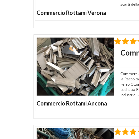
scarti del
Commercio Rottami Verona
Comm
Commercio
la Raccolta
Ferro Otto
Luchetta Ro
industrial
Commercio Rottami Ancona