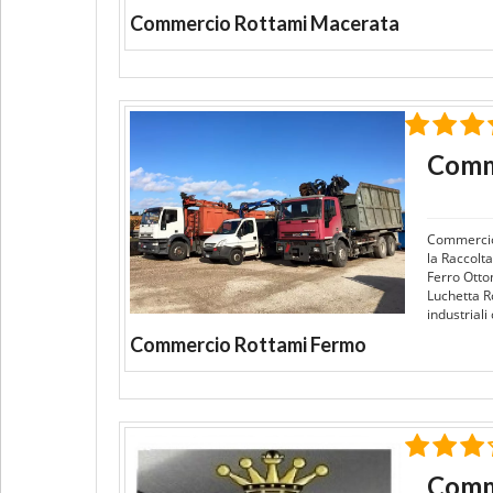
Commercio Rottami Macerata
Comm
Commercio
la Raccolta
Ferro Otto
Luchetta Ro
industriali
Commercio Rottami Fermo
Comme