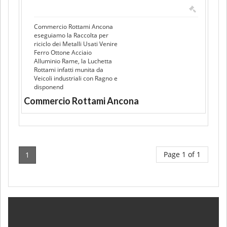
Commercio Rottami Ancona
eseguiamo la Raccolta per
riciclo dei Metalli Usati Venire
Ferro Ottone Acciaio
Alluminio Rame, la Luchetta
Rottami infatti munita da
Veicoli industriali con Ragno e
disponend
Commercio Rottami Ancona
Page 1 of 1
1