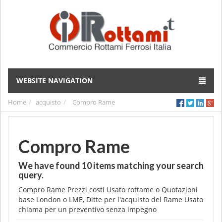
WEBSITE NAVIGATION
Home
acquisto
Compro Rame
Compro Rame
We have found
10
items matching your search
query.
Compro Rame Prezzi costi Usato rottame o Quotazioni
base London o LME, Ditte per l'acquisto del Rame Usato
chiama per un preventivo senza impegno