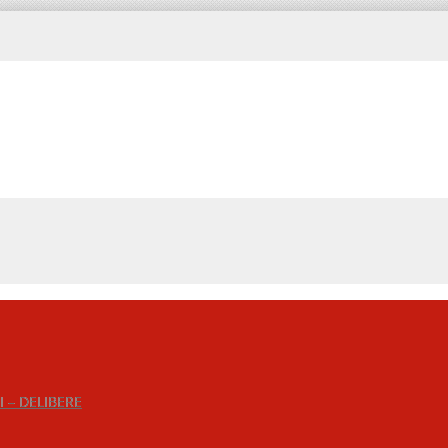
 – DELIBERE