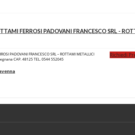
TAMI FERROSI PADOVANI FRANCESCO SRL - ROT
ROSI PADOVANI FRANCESCO SRL – ROTTAMI METALLICI
Richiedi Pr
vegnana CAP. 48125 TEL. 0544 552045
avenna