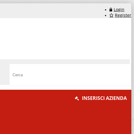
Login
Register
INSERISCI AZIENDA