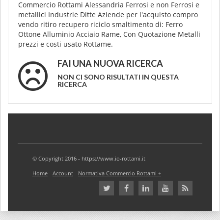
Commercio Rottami Alessandria Ferrosi e non Ferrosi e
metallici Industrie Ditte Aziende per l'acquisto compro
vendo ritiro recupero riciclo smaltimento di: Ferro
Ottone Alluminio Acciaio Rame, Con Quotazione Metalli
prezzi e costi usato Rottame.
FAI UNA NUOVA RICERCA
NON CI SONO RISULTATI IN QUESTA
RICERCA
© Copyright 2016 - https://www.io-rottami.it
Home
Account
Normativa Commercio Rottami