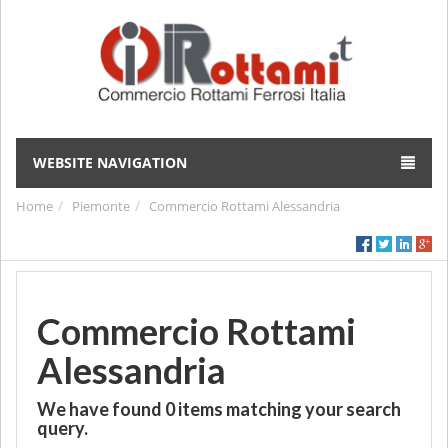
WEBSITE NAVIGATION
Home
Piemonte
Commercio Rottami Alessandria
Commercio Rottami
Alessandria
We have found
0
items matching your search
query.