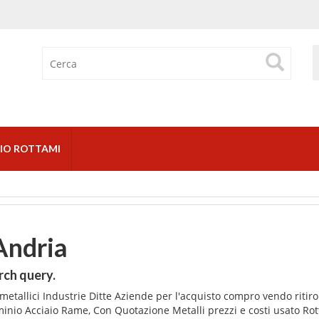
IO ROTTAMI
Andria
rch query.
etallici Industrie Ditte Aziende per l'acquisto compro vendo ritiro
minio Acciaio Rame, Con Quotazione Metalli prezzi e costi usato Ro