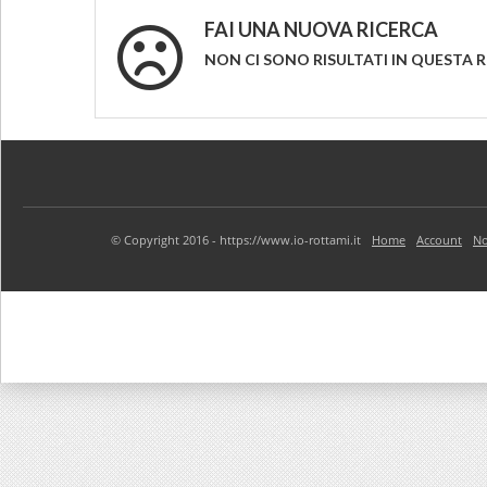
FAI UNA NUOVA RICERCA
NON CI SONO RISULTATI IN QUESTA 
© Copyright 2016 - https://www.io-rottami.it
Home
Account
No