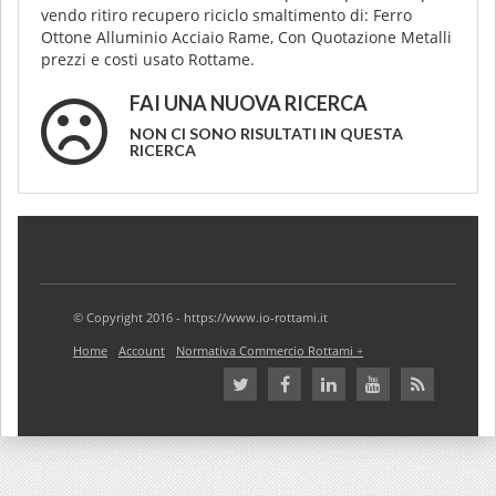
vendo ritiro recupero riciclo smaltimento di: Ferro
Ottone Alluminio Acciaio Rame, Con Quotazione Metalli
prezzi e costi usato Rottame.
FAI UNA NUOVA RICERCA
NON CI SONO RISULTATI IN QUESTA
RICERCA
© Copyright 2016 - https://www.io-rottami.it
Home
Account
Normativa Commercio Rottami