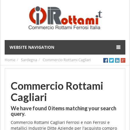
WEBSITE NAVIGATION
Home
Sardegna
Commercio Rottami Cagliari
Commercio Rottami
Cagliari
We have found
0
items matching your search
query.
Commercio Rottami Cagliari Ferrosi e non Ferrosi e
metallici Industrie Ditte Aziende per l'acquisto compro