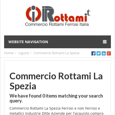
WEBSITE NAVIGATION
Home
Liguria
Commercio Rottami La Spezia
Commercio Rottami La
Spezia
We have found
0
items matching your search
query.
Commercio Rottami La Spezia Ferrosi e non Ferrosi e
metallici Industrie Ditte Aziende per l'acquisto compro