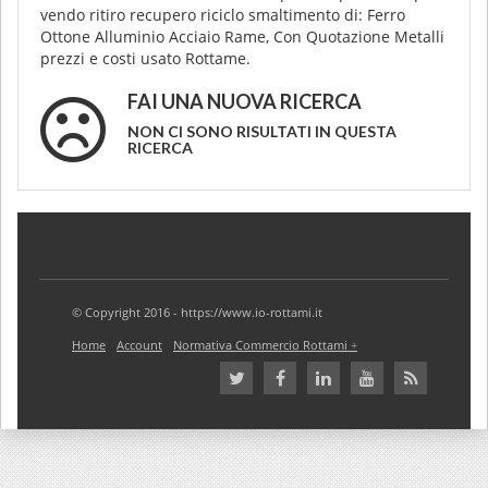
vendo ritiro recupero riciclo smaltimento di: Ferro
Ottone Alluminio Acciaio Rame, Con Quotazione Metalli
prezzi e costi usato Rottame.
FAI UNA NUOVA RICERCA
NON CI SONO RISULTATI IN QUESTA
RICERCA
© Copyright 2016 - https://www.io-rottami.it
Home
Account
Normativa Commercio Rottami