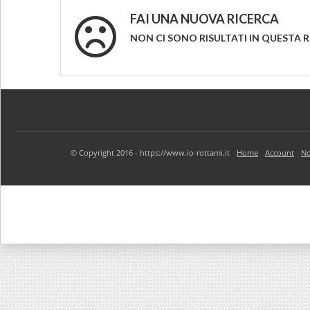
FAI UNA NUOVA RICERCA
NON CI SONO RISULTATI IN QUESTA 
© Copyright 2016 - https://www.io-rottami.it
Home
Account
No