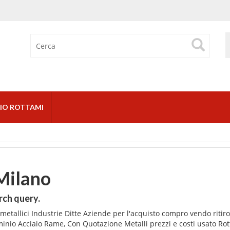
IO ROTTAMI
Milano
rch query.
etallici Industrie Ditte Aziende per l'acquisto compro vendo ritiro
minio Acciaio Rame, Con Quotazione Metalli prezzi e costi usato Ro