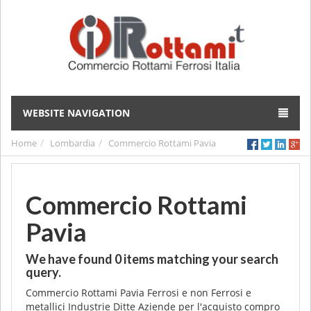
WEBSITE NAVIGATION
Home
Lombardia
Commercio Rottami Pavia
Commercio Rottami
Pavia
We have found
0
items matching your search
query.
Commercio Rottami Pavia Ferrosi e non Ferrosi e
metallici Industrie Ditte Aziende per l'acquisto compro