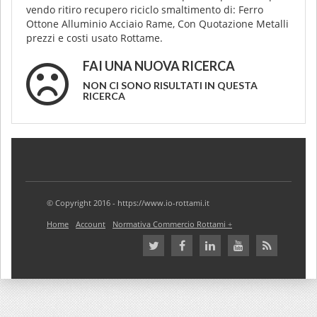
vendo ritiro recupero riciclo smaltimento di: Ferro
Ottone Alluminio Acciaio Rame, Con Quotazione Metalli
prezzi e costi usato Rottame.
FAI UNA NUOVA RICERCA
NON CI SONO RISULTATI IN QUESTA
RICERCA
© Copyright 2016 - https://www.io-rottami.it
Home
Account
Normativa Commercio Rottami