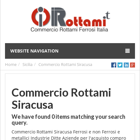
WEBSITE NAVIGATION
Home
Sicilia
Commercio Rottami Siracusa
Commercio Rottami
Siracusa
We have found
0
items matching your search
query.
Commercio Rottami Siracusa Ferrosi e non Ferrosi e
metallici Industrie Ditte Aziende per l'acquisto compro