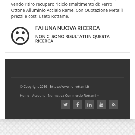
vendo ritiro recupero riciclo smaltimento di: Ferro
Ottone Alluminio Acciaio Rame, Con Quotazione Metalli
prezzi e costi usato Rottame.
FAI UNA NUOVA RICERCA
NON CI SONO RISULTATI IN QUESTA
RICERCA
© Copyright 2016 - https://www.io-rottami.it
Home
Account
Normativa Commercio Rottami