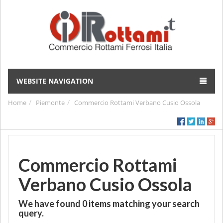
WEBSITE NAVIGATION
Home
Piemonte
Commercio Rottami Verbano Cusio Ossola
Commercio Rottami
Verbano Cusio Ossola
We have found
0
items matching your search
query.