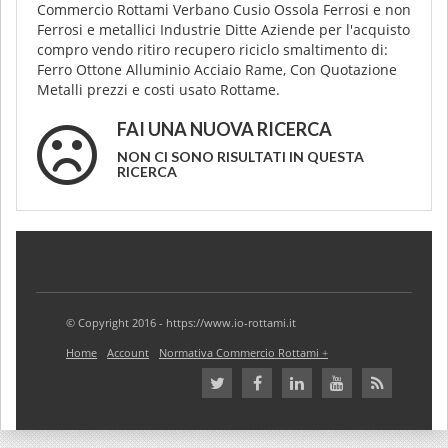
Commercio Rottami Verbano Cusio Ossola Ferrosi e non
Ferrosi e metallici Industrie Ditte Aziende per l'acquisto
compro vendo ritiro recupero riciclo smaltimento di:
Ferro Ottone Alluminio Acciaio Rame, Con Quotazione
Metalli prezzi e costi usato Rottame.
FAI UNA NUOVA RICERCA
NON CI SONO RISULTATI IN QUESTA
RICERCA
© Copyright 2016 - https://www.io-rottami.it
Home
Account
Normativa Commercio Rottami