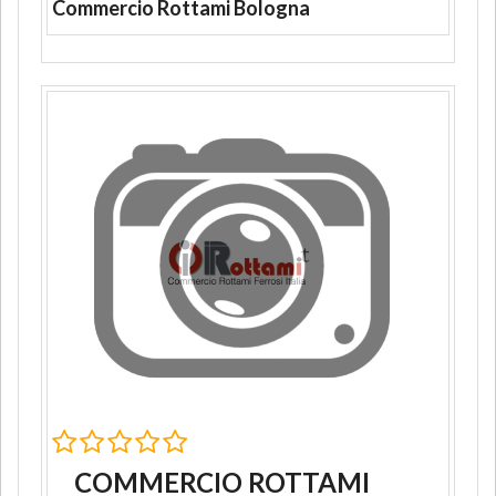
Commercio Rottami Bologna
COMMERCIO ROTTAMI