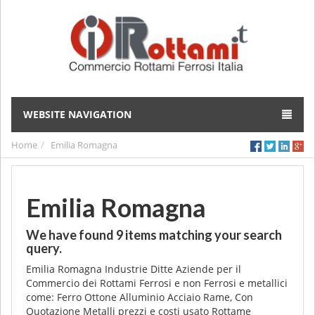
WEBSITE NAVIGATION
Home
Emilia Romagna
Emilia Romagna
We have found
9
items matching your search
query.
Emilia Romagna Industrie Ditte Aziende per il
Commercio dei Rottami Ferrosi e non Ferrosi e metallici
come: Ferro Ottone Alluminio Acciaio Rame, Con
Quotazione Metalli prezzi e costi usato Rottame