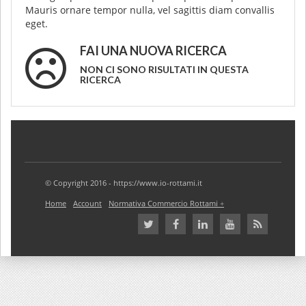
Mauris ornare tempor nulla, vel sagittis diam convallis
eget.
FAI UNA NUOVA RICERCA
NON CI SONO RISULTATI IN QUESTA
RICERCA
© Copyright 2016 - https://www.io-rottami.it
Home
Account
Normativa Commercio Rottami