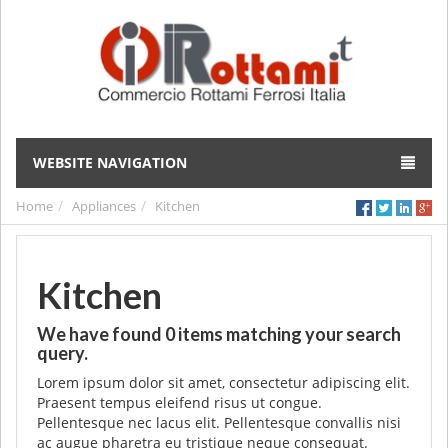
WEBSITE NAVIGATION
Home
Appliances
Kitchen
Kitchen
We have found
0
items matching your search
query.
Lorem ipsum dolor sit amet, consectetur adipiscing elit.
Praesent tempus eleifend risus ut congue.
Pellentesque nec lacus elit. Pellentesque convallis nisi
ac augue pharetra eu tristique neque consequat.