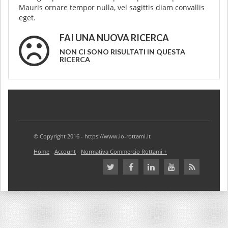
Mauris ornare tempor nulla, vel sagittis diam convallis
eget.
FAI UNA NUOVA RICERCA
NON CI SONO RISULTATI IN QUESTA
RICERCA
© Copyright 2016 - https://www.io-rottami.it
Home
Account
Normativa Commercio Rottami