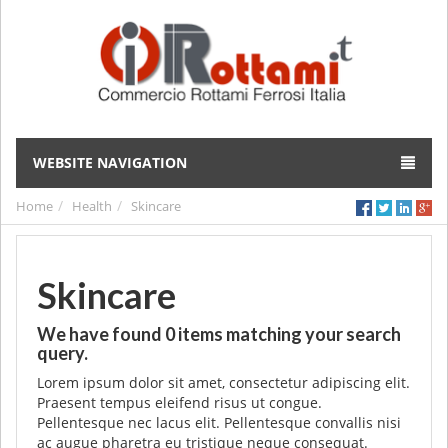
WEBSITE NAVIGATION
Home
Health
Skincare
Skincare
We have found
0
items matching your search
query.
Lorem ipsum dolor sit amet, consectetur adipiscing elit.
Praesent tempus eleifend risus ut congue.
Pellentesque nec lacus elit. Pellentesque convallis nisi
ac augue pharetra eu tristique neque consequat.