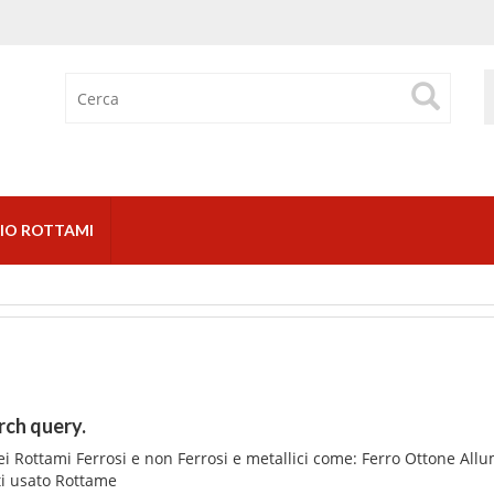
IO ROTTAMI
rch query.
i Rottami Ferrosi e non Ferrosi e metallici come: Ferro Ottone Allu
ti usato Rottame