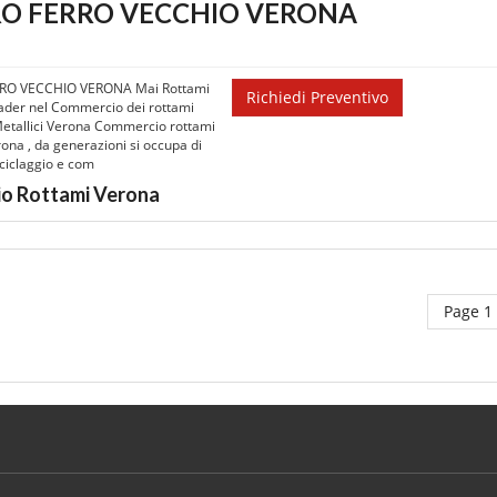
RO FERRO VECCHIO VERONA
RRO VECCHIO VERONA Mai Rottami
Richiedi Preventivo
ader nel Commercio dei rottami
Metallici Verona Commercio rottami
rona , da generazioni si occupa di
iciclaggio e com
o Rottami Verona
Page 1 