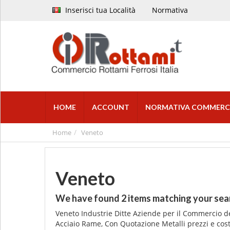
Inserisci tua Località
Normativa
HOME
ACCOUNT
NORMATIVA COMMERC
Home
Veneto
Veneto
We have found
2
items matching your sea
Veneto Industrie Ditte Aziende per il Commercio de
Acciaio Rame, Con Quotazione Metalli prezzi e cos