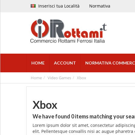
Inserisci tua Località
Normativa
HOME
ACCOUNT
NORMATIVA COMMERC
Home
Video Games
Xbox
Xbox
We have found
0
items matching your sea
Lorem ipsum dolor sit amet, consectetur adipiscing
elit. Pellentesque convallis nisi ac augue pharetra