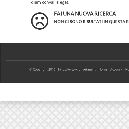
diam convallis eget.
FAI UNA NUOVA RICERCA
NON CI SONO RISULTATI IN QUESTA 
© Copyright 2016 - https://www.io-rottami.it
Home
Account
No