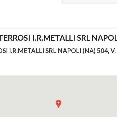
RROSI I.R.METALLI SRL NAPOL
.R.METALLI SRL NAPOLI (NA) 504, V. A