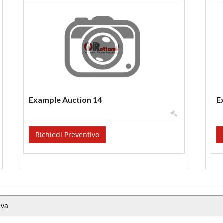
Example Auction 14
E
Richiedi Preventivo