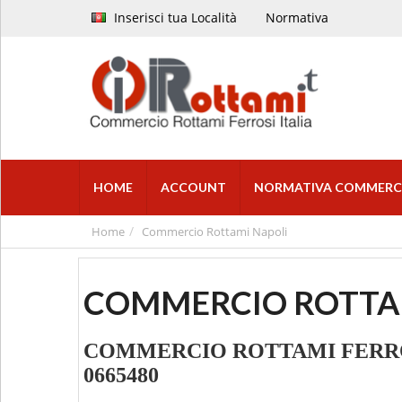
Inserisci tua Località
Normativa
HOME
ACCOUNT
NORMATIVA COMMERC
Home
Commercio Rottami Napoli
COMMERCIO ROTTAMI
COMMERCIO ROTTAMI FERROSI I
0665480