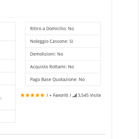
Ritiro a Domicilio:
No
Noleggio Cassone:
Si
Demolizioni:
No
Acquisto Rottami:
No
Pago Base Quotazione:
No
/
+ Favoriti
/
3,545
Visite
,