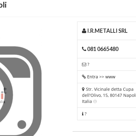
li
I.R.METALLI SRL
081 0665480
?
Entra >> www
Str. Vicinale detta Cupa
dell'Olivo, 15, 80147 Napoli
Italia
?