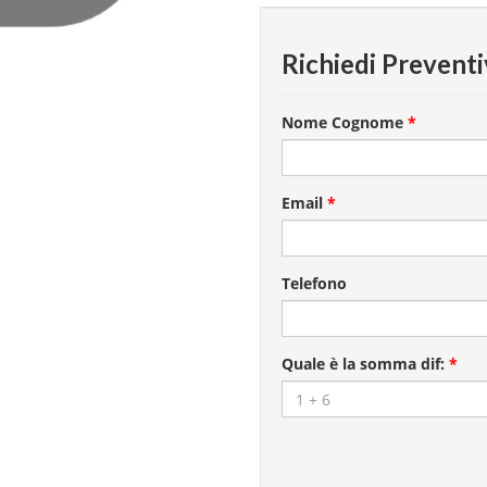
Richiedi Prevent
Nome Cognome
*
Email
*
Telefono
Quale è la somma dif:
*