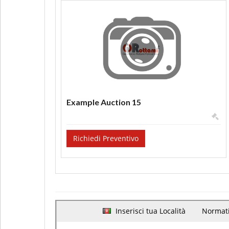
Example Auction 15
Richiedi Preventivo