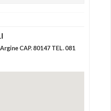
I
rgine CAP. 80147 TEL. 081