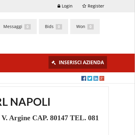
Login
Register
Messaggi
Bids
Won
0
0
0
INSERISCI AZIENDA
RL NAPOLI
Argine CAP. 80147 TEL. 081