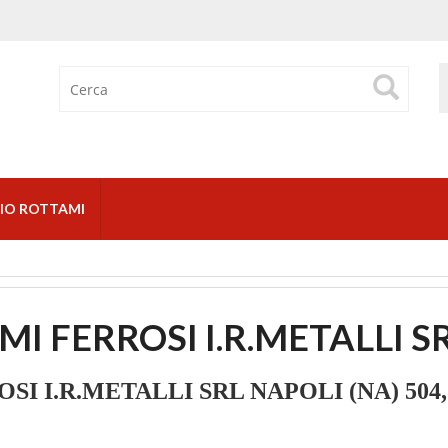
IO ROTTAMI
 FERROSI I.R.METALLI S
.R.METALLI SRL NAPOLI (NA) 504, V. 