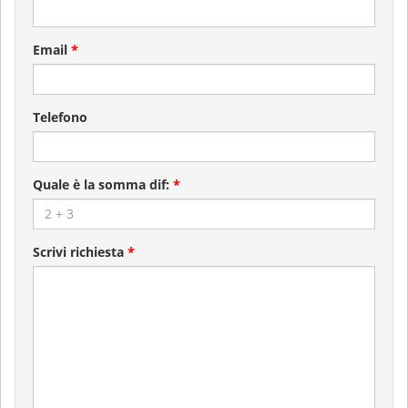
Email
*
Telefono
Quale è la somma dif:
*
Scrivi richiesta
*