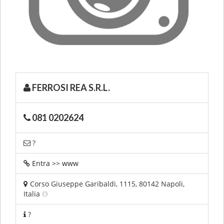
FERROSI REA S.R.L.
081 0202624
?
Entra >> www
Corso Giuseppe Garibaldi, 1115, 80142 Napoli,
Italia
?