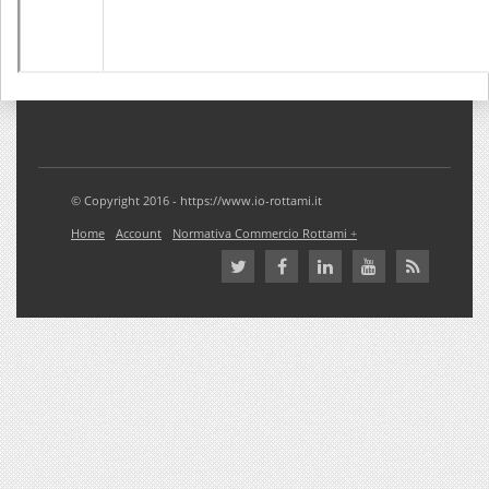
© Copyright 2016 - https://www.io-rottami.it
Home
Account
Normativa Commercio Rottami