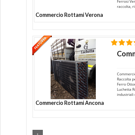
Ferrosi Ve
raccolta, r
Commercio Rottami Verona
Comm
Commercio
Raccolta pe
Ferro Otto
Luchetta Ro
industrial
Commercio Rottami Ancona
1