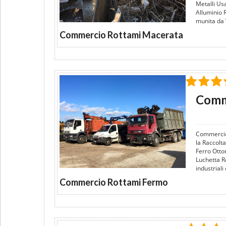
Metalli Us
Alluminio 
munita da 
Commercio Rottami Macerata
Comm
Commercio
la Raccolta
Ferro Otto
Luchetta Ro
industriali
Commercio Rottami Fermo