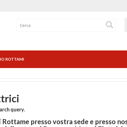
IO ROTTAMI
trici
arch query.
i Rottame presso vostra sede e presso no