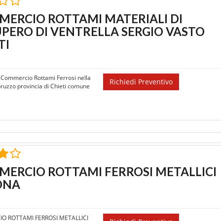
ERCIO ROTTAMI MATERIALI DI
PERO DI VENTRELLA SERGIO VASTO
TI
il Commercio Rottami Ferrosi nella
Richiedi Preventivo
ruzzo provincia di Chieti comune
ERCIO ROTTAMI FERROSI METALLICI
ONA
O ROTTAMI FERROSI METALLICI