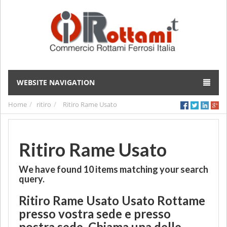
WEBSITE NAVIGATION
Home
ritiro
Ritiro Rame Usato
Ritiro Rame Usato
We have found
10
items matching your search
query.
Ritiro Rame Usato Usato Rottame
presso vostra sede e presso
nostra sede, Chiama una delle