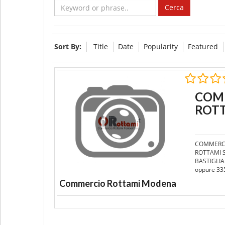
Cerca
Sort By:
Title
Date
Popularity
Featured
COMM
ROTT
COMMERCI
ROTTAMI SR
BASTIGLIA
oppure 33
Commercio Rottami Modena