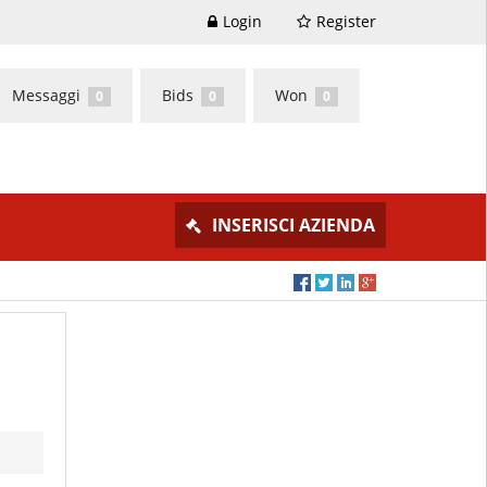
Login
Register
Messaggi
Bids
Won
0
0
0
INSERISCI AZIENDA