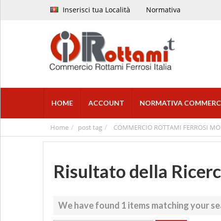
Inserisci tua Località
Normativa
HOME
ACCOUNT
NORMATIVA COMMERC
Home
post tag
COMMERCIO ROTTAMI FERROSI M
Risultato della Ricer
We have found
1
items matching your se