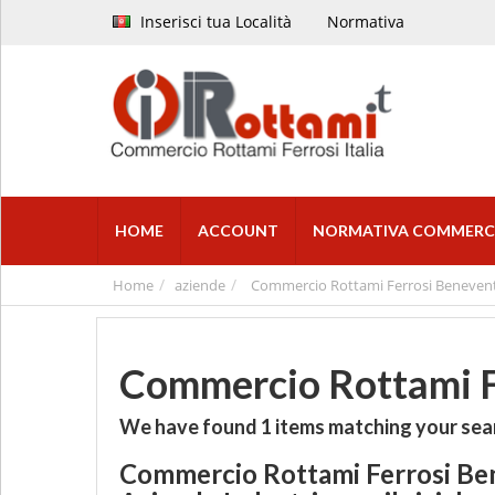
Inserisci tua Località
Normativa
HOME
ACCOUNT
NORMATIVA COMMERC
Home
aziende
Commercio Rottami Ferrosi Beneven
Commercio Rottami F
We have found
1
items matching your sea
Commercio Rottami Ferrosi B