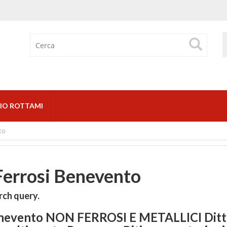
IO ROTTAMI
to
errosi Benevento
rch query.
enevento NON FERROSI E METALLICI Ditt