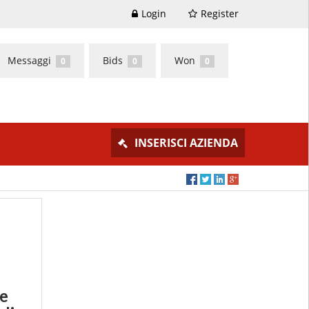
Login
Register
Messaggi
Bids
Won
0
0
0
INSERISCI AZIENDA
e