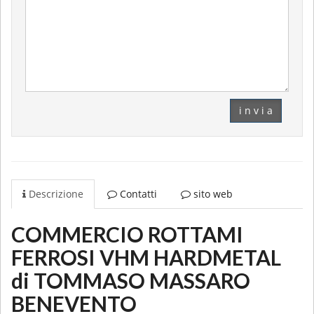
i n v i a
Descrizione
Contatti
sito web
COMMERCIO ROTTAMI
FERROSI VHM HARDMETAL
di TOMMASO MASSARO
BENEVENTO