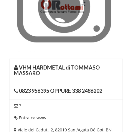
VHM HARDMETAL di TOMMASO
MASSARO
0823 956395 OPPURE 338 2486202
?
Entra >> www
Viale dei Caduti, 2, 82019 Sant'Agata Dé Goti BN,