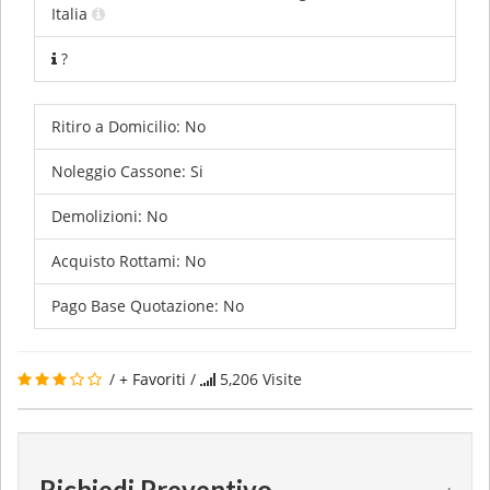
Italia
?
Ritiro a Domicilio:
No
Noleggio Cassone:
Si
Demolizioni:
No
Acquisto Rottami:
No
Pago Base Quotazione:
No
/
+ Favoriti
/
5,206
Visite
Richiedi Preventivo
.