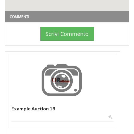
COMMENTI
Scrivi Commento
Example Auction 18