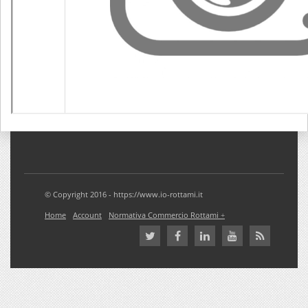
© Copyright 2016 - https://www.io-rottami.it
Home
Account
Normativa Commercio Rottami