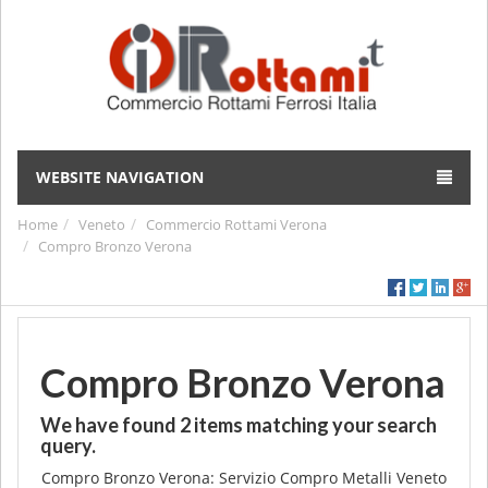
WEBSITE NAVIGATION
Home
Veneto
Commercio Rottami Verona
Compro Bronzo Verona
Compro Bronzo Verona
We have found
2
items matching your search
query.
Compro Bronzo Verona: Servizio Compro Metalli Veneto