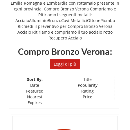
Emilia Romagna e Lombardia con rottamaio presente in
ogni provincia. Compro Bronzo Verona Compriamo e
Ritiriamo i seguenti metalli:
AcciaioAlluminioBronzoCavi MetalliciOttonePiombo
Richiedi il preventivo per Compro Bronzo Verona
Acciaio Ritiriamo e compriamo il tuo acciaio rotto
Recupero Acciaio
Compro
Bronzo
Verona:
Leggi di più
Sort By:
Title
Date
Popularity
Featured
Rating
Nearest
Price
Expires