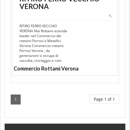
VERONA
RITIRO FERRO VECCHIO
VERONA Mai Rottami azienda
leader nel Commercio dei
rottami Ferrosi e Metallici
Verona Commercio rottami
Ferrosi Verona , da
generazioni si occupa di
raccolta, riciclaggio e com
Commercio Rottami Verona
Page 1 of 1
1